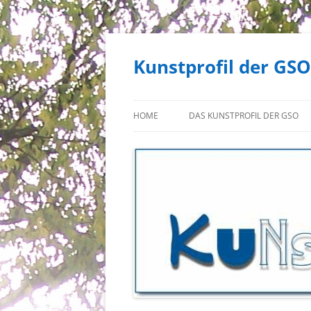
Zum
Inhalt
springen
Kunstprofil der GSO
HOME
DAS KUNSTPROFIL DER GSO