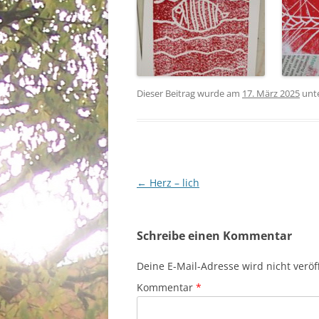
Dieser Beitrag wurde am
17. März 2025
unt
Beitragsnavigation
←
Herz – lich
Schreibe einen Kommentar
Deine E-Mail-Adresse wird nicht veröff
Kommentar
*