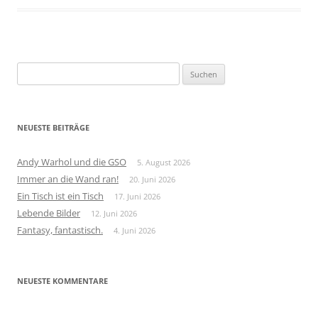
Suchen
nach:
NEUESTE BEITRÄGE
Andy Warhol und die GSO
5. August 2026
Immer an die Wand ran!
20. Juni 2026
Ein Tisch ist ein Tisch
17. Juni 2026
Lebende Bilder
12. Juni 2026
Fantasy, fantastisch.
4. Juni 2026
NEUESTE KOMMENTARE