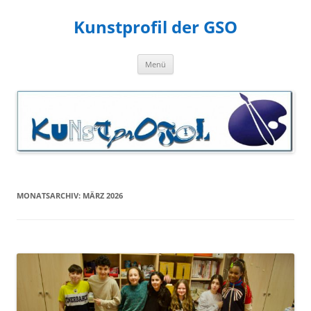
Zum
Inhalt
Kunstprofil der GSO
springen
Menü
MONATSARCHIV:
MÄRZ 2026