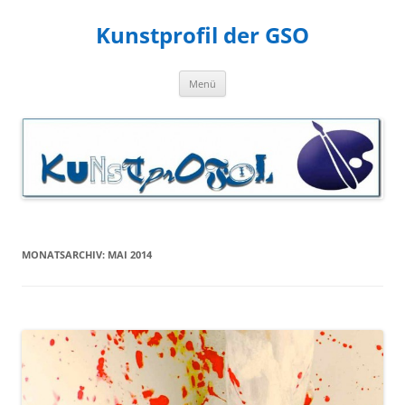
Zum
Inhalt
Kunstprofil der GSO
springen
Menü
MONATSARCHIV:
MAI 2014