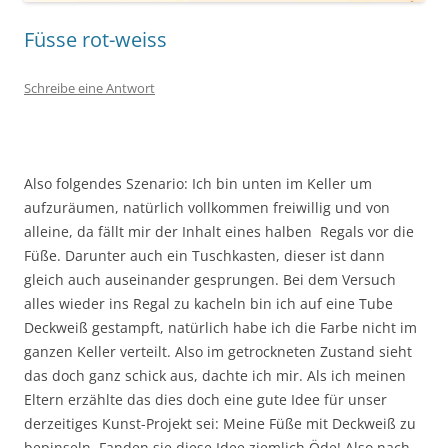
Füsse rot-weiss
Schreibe eine Antwort
Also folgendes Szenario: Ich bin unten im Keller um
aufzuräumen, natürlich vollkommen freiwillig und von
alleine, da fällt mir der Inhalt eines halben Regals vor die
Füße. Darunter auch ein Tuschkasten, dieser ist dann
gleich auch auseinander gesprungen. Bei dem Versuch
alles wieder ins Regal zu kacheln bin ich auf eine Tube
Deckweiß gestampft, natürlich habe ich die Farbe nicht im
ganzen Keller verteilt. Also im getrockneten Zustand sieht
das doch ganz schick aus, dachte ich mir. Als ich meinen
Eltern erzählte das dies doch eine gute Idee für unser
derzeitiges Kunst-Projekt sei: Meine Füße mit Deckweiß zu
bepinseln. Fanden sie diese Idee ziemlich Öde! Also nach