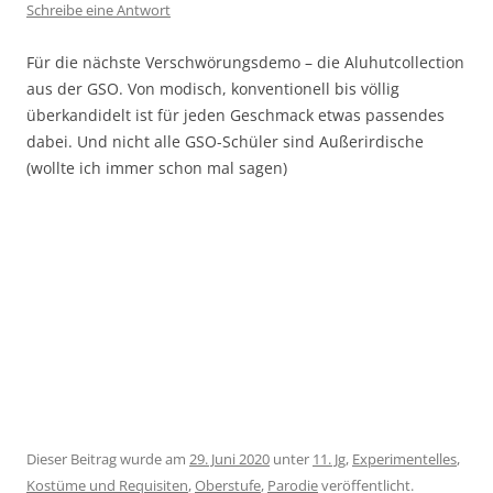
Schreibe eine Antwort
Für die nächste Verschwörungsdemo – die Aluhutcollection
aus der GSO. Von modisch, konventionell bis völlig
überkandidelt ist für jeden Geschmack etwas passendes
dabei. Und nicht alle GSO-Schüler sind Außerirdische
(wollte ich immer schon mal sagen)
Dieser Beitrag wurde am
29. Juni 2020
unter
11. Jg
,
Experimentelles
,
Kostüme und Requisiten
,
Oberstufe
,
Parodie
veröffentlicht.