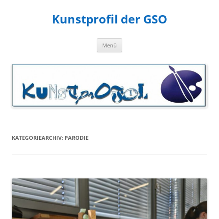
Zum
Inhalt
Kunstprofil der GSO
springen
Menü
KATEGORIEARCHIV:
PARODIE