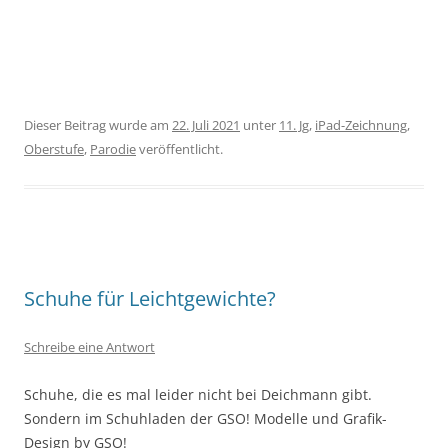
Dieser Beitrag wurde am
22. Juli 2021
unter
11. Jg
,
iPad-Zeichnung
,
Oberstufe
,
Parodie
veröffentlicht.
Schuhe für Leichtgewichte?
Schreibe eine Antwort
Schuhe, die es mal leider nicht bei Deichmann gibt.
Sondern im Schuhladen der GSO! Modelle und Grafik-
Design by GSO!