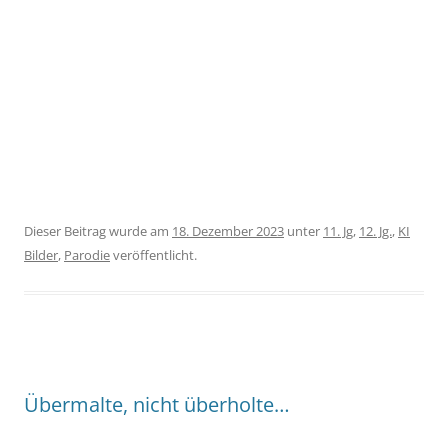
Dieser Beitrag wurde am
18. Dezember 2023
unter
11. Jg
,
12. Jg.
,
KI
Bilder
,
Parodie
veröffentlicht.
Übermalte, nicht überholte…