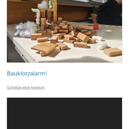
Bauklotzalarm!
Schreibe eine Antwort
Video-
Player