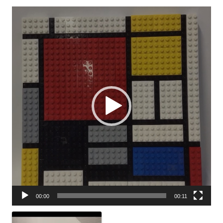
Video-
Player
00:00
00:11