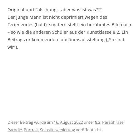
Original und Fälschung – aber was ist was???
Der junge Mann ist nicht deprimiert wegen des
Ferienendes (bald), sondern stellt ein berühmtes Bild nach
– so wie die anderen Schüler aus der Kunstklasse 8.2. Ein
Beitrag zur kommenden Jubiläumsausstellung („So sind
wir“).
Dieser Beitrag wurde am
16. August 2022
unter
8.2
,
Paraphrase
,
Parodie
,
Portrait
,
Selbstinszenierung
veröffentlicht.