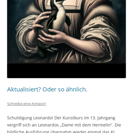
Aktualisiert? Oder so ähnlich.
Schreibe eine Antwort
Schuldigung Leonardo! Der Kunstkurs im 13. Jahrgang
vergriff sich an Leonardos „Dame mit dem Hermelin“. Die
bildliche Ausführung übernahm wieder einmal das KI