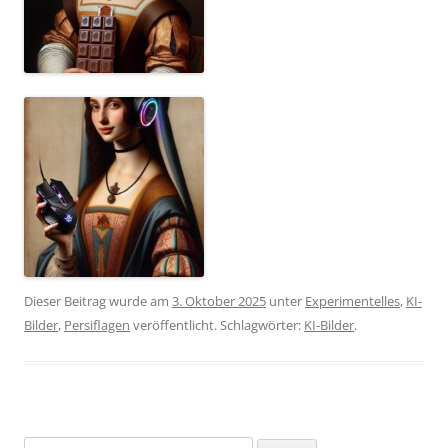
Dieser Beitrag wurde am
3. Oktober 2025
unter
Experimentelles
,
KI-
Bilder
,
Persiflagen
veröffentlicht. Schlagwörter:
KI-Bilder
.