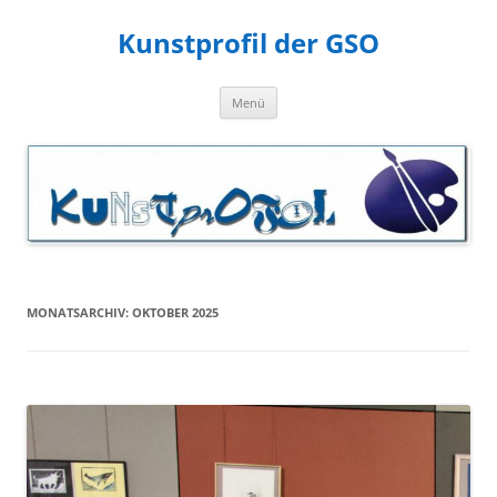
Zum
Inhalt
Kunstprofil der GSO
springen
Menü
MONATSARCHIV:
OKTOBER 2025