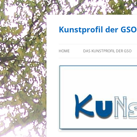
Zum
Inhalt
springen
Kunstprofil der GSO
HOME
DAS KUNSTPROFIL DER GSO