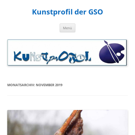
Zum
Inhalt
Kunstprofil der GSO
springen
Menü
MONATSARCHIV:
NOVEMBER 2019