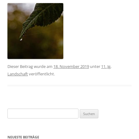
Dieser Beitrag wurde am
18. November 2019
unter
11. Jg
,
Landschaft
veröffentlicht.
Suchen
nach:
NEUESTE BEITRÄGE