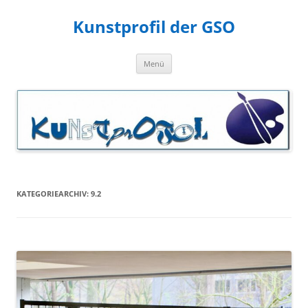
Zum
Inhalt
Kunstprofil der GSO
springen
Menü
KATEGORIEARCHIV:
9.2