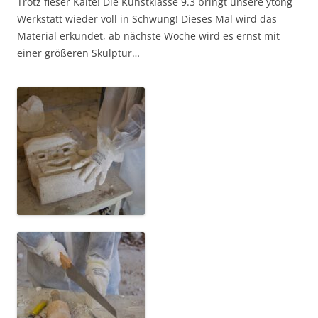
Trotz fieser Kälte! Die Kunstklasse 9.3 bringt unsere ytong
Werkstatt wieder voll in Schwung! Dieses Mal wird das
Material erkundet, ab nächste Woche wird es ernst mit
einer größeren Skulptur…