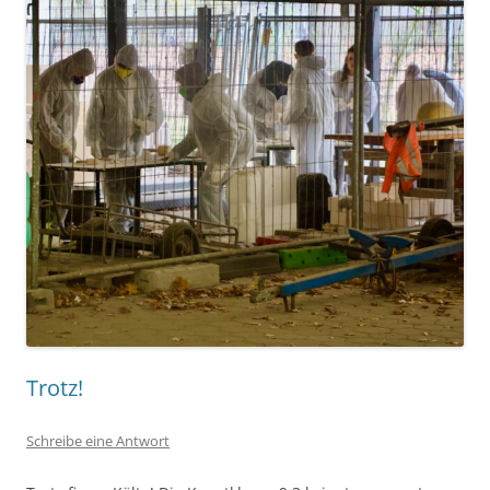
Trotz!
Schreibe eine Antwort