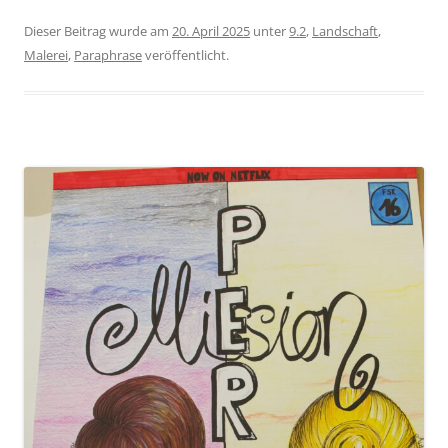
Dieser Beitrag wurde am
20. April 2025
unter
9.2
,
Landschaft
,
Malerei
,
Paraphrase
veröffentlicht.