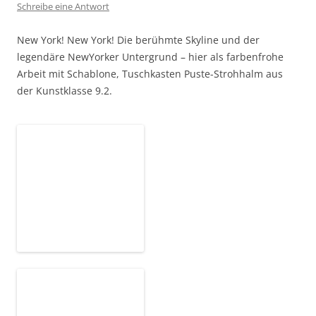
Sechs Felder – eine Farbe!
Schreibe eine Antwort
Eine Übung in monochromer, abstrakter Farbfeldmalerei.
Hier von der Kunstklasse 9.2 – Gouache und Filzstift auf A4-
Zeichenkarton.