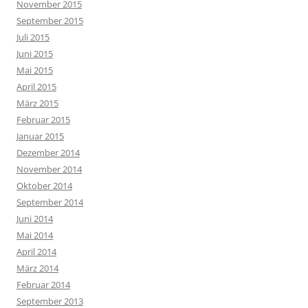
Eintrags-Feed
Kommentar-Feed
WordPress.org
Stolz präsentiert von WordPress