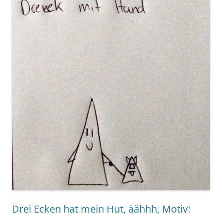
Drei Ecken hat mein Hut, äähhh, Motiv!