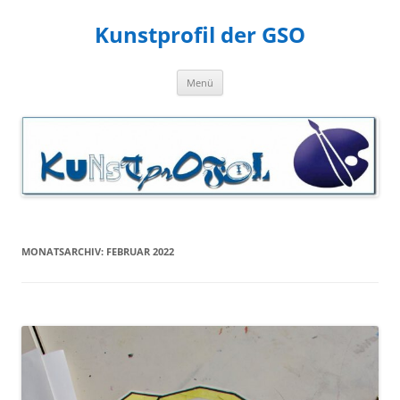
Zum
Inhalt
Kunstprofil der GSO
springen
Menü
MONATSARCHIV:
FEBRUAR 2022