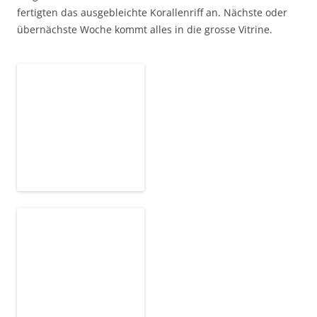
fertigten das ausgebleichte Korallenriff an. Nächste oder
übernächste Woche kommt alles in die grosse Vitrine.
Video-
Player
00:00
00:54