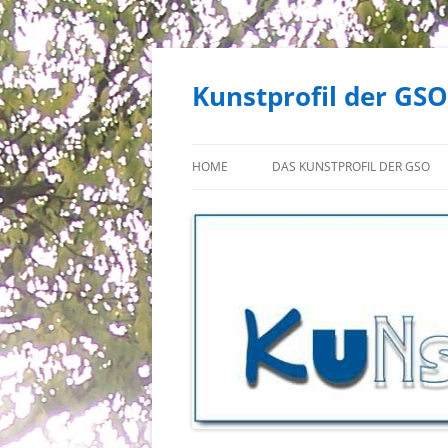
Zum
Inhalt
springen
Kunstprofil der GSO
HOME
DAS KUNSTPROFIL DER GSO