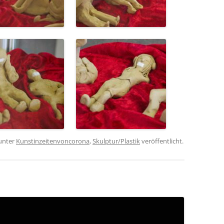
unter
Kunstinzeitenvoncorona
,
Skulptur/Plastik
veröffentlicht.