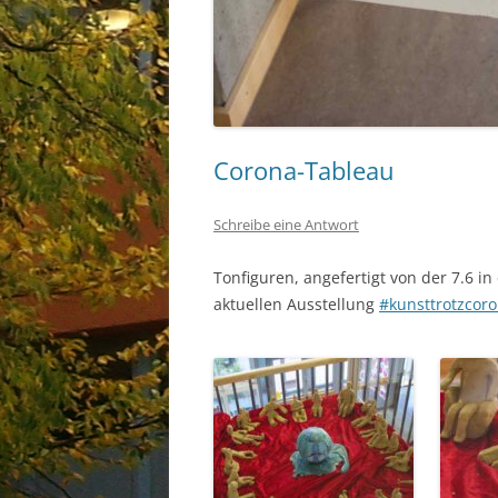
Corona-Tableau
Schreibe eine Antwort
Tonfiguren, angefertigt von der 7.6 in
aktuellen Ausstellung
#kunsttrotzcor