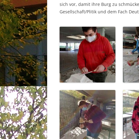
sich vor, damit ihre Burg zu schmück
Gesellschaft/Plitik und dem Fach Deut