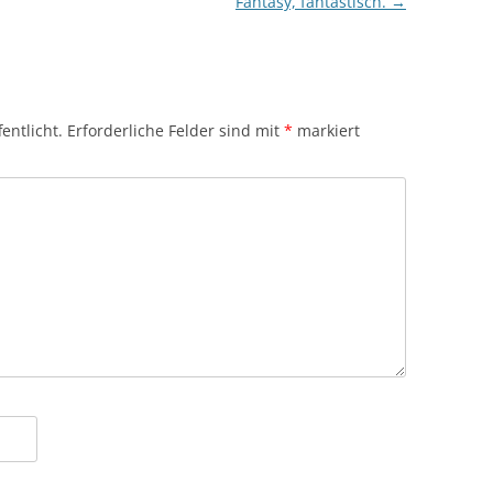
Fantasy, fantastisch.
→
entlicht.
Erforderliche Felder sind mit
*
markiert