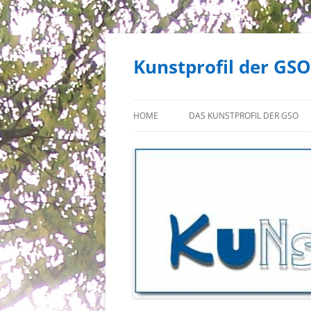
Zum
Inhalt
springen
Kunstprofil der GSO
HOME
DAS KUNSTPROFIL DER GSO