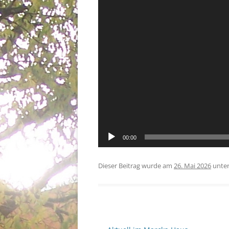
00:00
Dieser Beitrag wurde am
26. Mai 2026
unte