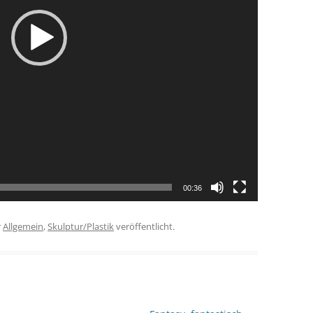
00:36
r
Allgemein
,
Skulptur/Plastik
veröffentlicht.