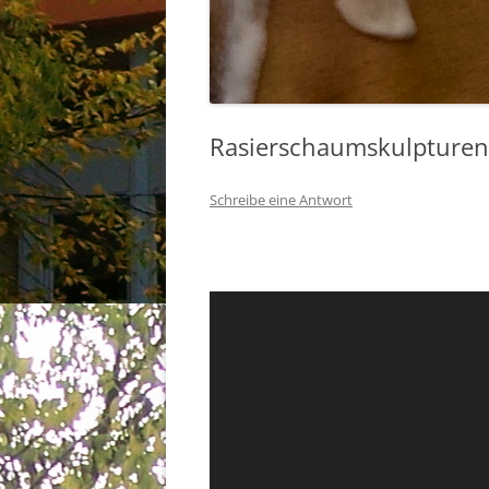
Rasierschaumskulpture
Schreibe eine Antwort
Video-
Player